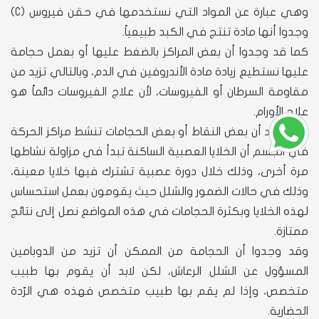
وهي عبارة عن المواد التي نستخدمها في حقن فيروس (C)
وجدوا أنها مادة تنتج في الكبد طبيعياً.
كما قد وجدوا أن بعض المراكز بالضغط عليها أو بعمل حجامة
عليها نستطيع زيادة مادة الأندروفين في الدم، وبالتالي تزيد من
مقاومة السرطان أو الفيروسات، لأن علاج الفيروسات دائماً هو
علاج الأورام.
وقد وجد أن بعض النقاط أو بعض الحجامات تنشط مراكز الحركة
في الجسم أن الخلايا العصبية الساكنة تبدأ في مزاولة نشاطها
مرة أخرى، وذلك خلال دورة عصبية تشترك فيها خلايا معينة،
وذلك في حالات الضمور والشلل حيث يقومون بعمل استحساس
لهذه الخلايا وبكثرة الحجامات في هذه المواضع نصل إلى نتائج
ممتازة.
وقد وجدوا أن الحجامة من الممكن أن تزيد من الدوبامين
المسؤول عن الشلل الرعاش، لكن لابد أن يقوم بها طبيب
متخصص، وإذا لم يقم بها طبيب متخصص فهذه هي الرّدة
الحضارية.