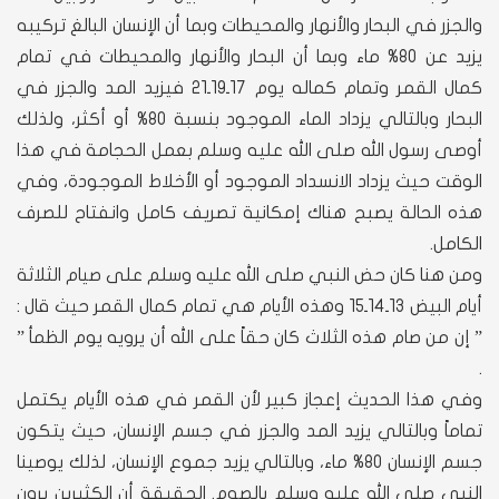
والجزر في البحار والأنهار والمحيطات وبما أن الإنسان البالغ تركيبه
يزيد عن 80% ماء وبما أن البحار والأنهار والمحيطات في تمام
كمال القمر وتمام كماله يوم 17ـ19ـ21 فيزيد المد والجزر في
البحار وبالتالي يزداد الماء الموجود بنسبة 80% أو أكثر، ولذلك
أوصى رسول الله صلى الله عليه وسلم بعمل الحجامة في هذا
الوقت حيث يزداد الانسداد الموجود أو الأخلاط الموجودة، وفي
هذه الحالة يصبح هناك إمكانية تصريف كامل وانفتاح للصرف
الكامل.
ومن هنا كان حض النبي صلى الله عليه وسلم على صيام الثلاثة
أيام البيض 13ـ14ـ15 وهذه الأيام هي تمام كمال القمر حيث قال :
” إن من صام هذه الثلاث كان حقاً على الله أن يرويه يوم الظمأ ”
.
وفي هذا الحديث إعجاز كبير لأن القمر في هذه الأيام يكتمل
تماماً وبالتالي يزيد المد والجزر في جسم الإنسان، حيث يتكون
جسم الإنسان 80% ماء، وبالتالي يزيد جموع الإنسان، لذلك يوصينا
النبي صلى الله عليه وسلم بالصوم. الحقيقة أن الكثيرين يرون