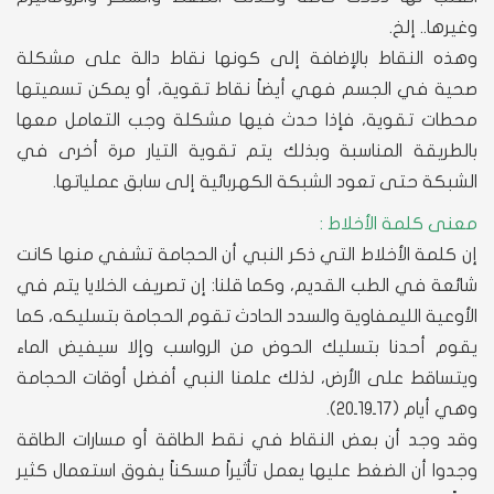
وغيرها.. إلخ.
وهذه النقاط بالإضافة إلى كونها نقاط دالة على مشكلة
صحية في الجسم فهي أيضاً نقاط تقوية، أو يمكن تسميتها
محطات تقوية، فإذا حدث فيها مشكلة وجب التعامل معها
بالطريقة المناسبة وبذلك يتم تقوية التيار مرة أخرى في
الشبكة حتى تعود الشبكة الكهربائية إلى سابق عملياتها.
معنى كلمة الأخلاط :
إن كلمة الأخلاط التي ذكر النبي أن الحجامة تشفي منها كانت
شائعة في الطب القديم، وكما قلنا: إن تصريف الخلايا يتم في
الأوعية الليمفاوية والسدد الحادث تقوم الحجامة بتسليكه، كما
يقوم أحدنا بتسليك الحوض من الرواسب وإلا سيفيض الماء
ويتساقط على الأرض، لذلك علمنا النبي أفضل أوقات الحجامة
وهي أيام (17ـ19ـ20).
وقد وجد أن بعض النقاط في نقط الطاقة أو مسارات الطاقة
وجدوا أن الضغط عليها يعمل تأثيراً مسكناً يفوق استعمال كثير