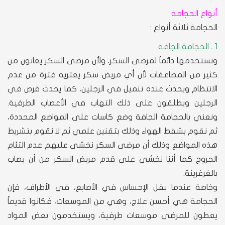
أنواع الحجامة
الحجامة ثلاثة أنواع :
1 ـ الحجامة الجافة
ونستخدمها دائماً لمرضى السكر، ولأن مرضى السكر يعانون من
كثير من المضاعفات لأن أي مريض سكر يعتريه فترة من عدم
الانتظام ويحدث عنده تنميل في الرجلين، كما يحدث قرص في
الرجلين ويطلقون على ذلك التهاب في الأعصاب الطرفية.
ونعني بالحجامة الجافة وضع كاسات على المواضع المحددة،
ثم نقوم بشفط الهواء وذلك بتقنين علمي ثم لا نقوم بتشريط
هذه المواضع وذلك أن مرضى السكر نخشى عليهم عدم التئام
الجروح كما أننا نخشى على قدم مريض السكر من أن يصاب
بالغرغرينة.
وخاصة عندما يقل الإحساس في الأصابع، في الأطراف، فإن
الحجامة هي أحسن علاج، وهي من الموسعات، فكانوا قديماً
يعطون للمرضى موسعات طرفية، ويستخدمون بعض المواد