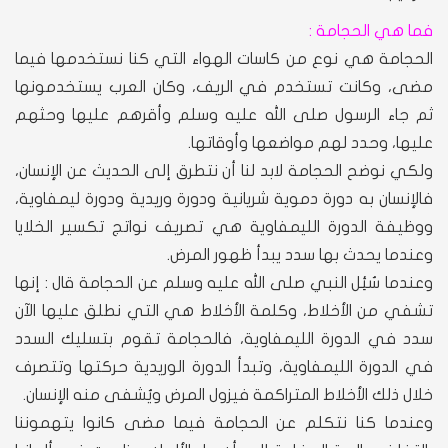
فما هي الحجامة :
الحجامة هي نوع من كاسات الهواء التي كنا نستخدمها فيما
مضى، وكانت تستخدم في الريف، وكان العرب يستخدمونها
ثم جاء الرسول صلى الله عليه وسلم وأقرهم عليها وحثهم
عليها، وحدد لهم مواضعها وأوقاتها.
ولكي نوضح الحجامة لابد لنا أن نتطرق إلى الحديث عن الإنسان،
فالإنسان به دورة دموية شريانية ودورة وريدية ودورة ليمفاوية،
ووظيفة الدورة الليمفاوية هي تصريف نواتج تكسير الخلايا
وعندما يحدث بها سدد يبدأ ظهور المرض.
وعندما سُئِل النبي صلى الله عليه وسلم عن الحجامة قال : إنها
تشفي من الأخلاط، وكلمة الأخلاط هي التي نطلق عليها الآن
سدد في الدورة الليمفاوية، فالحجامة تقوم بتسليك السدد
في الدورة الليمفاوية، وتبدأ الدورة الوريدية حركتها وتتصرف
خلال ذلك الأخلاط المتراكمة فيزول المرض ويُشفى منه الإنسان.
وعندما كنا نتكلم عن الحجامة فيما مضى كانوا يتهموننا