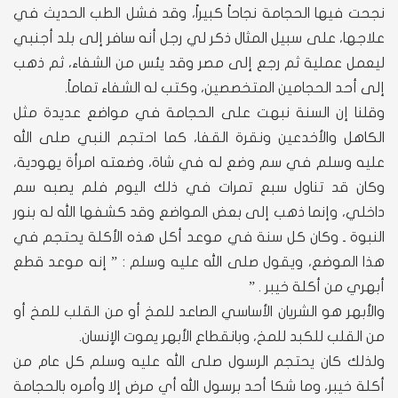
نجحت فيها الحجامة نجاحاً كبيراً، وقد فشل الطب الحديث في
علاجها، على سبيل المثال ذكر لي رجل أنه سافر إلى بلد أجنبي
ليعمل عملية ثم رجع إلى مصر وقد يئس من الشفاء، ثم ذهب
إلى أحد الحجامين المتخصصين، وكتب له الشفاء تماماً.
وقلنا إن السنة نبهت على الحجامة في مواضع عديدة مثل
الكاهل والأخدعين ونقرة القفا، كما احتجم النبي صلى الله
عليه وسلم في سم وضع له في شاة، وضعته امرأة يهودية،
وكان قد تناول سبع تمرات في ذلك اليوم فلم يصبه سم
داخلي، وإنما ذهب إلى بعض المواضع وقد كشفها الله له بنور
النبوة ـ وكان كل سنة في موعد أكل هذه الأكلة يحتجم في
هذا الموضع، ويقول صلى الله عليه وسلم : ” إنه موعد قطع
أبهري من أكلة خيبر . ”
والأبهر هو الشريان الأساسي الصاعد للمخ أو من القلب للمخ أو
من القلب للكبد للمخ، وبانقطاع الأبهر يموت الإنسان.
ولذلك كان يحتجم الرسول صلى الله عليه وسلم كل عام من
أكلة خيبر، وما شكا أحد برسول الله أي مرض إلا وأمره بالحجامة