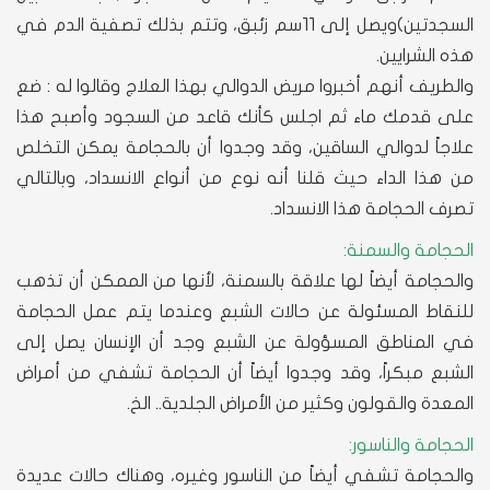
السجدتين)ويصل إلى 11سم زئبق، وتتم بذلك تصفية الدم في
هذه الشرايين.
والطريف أنهم أخبروا مريض الدوالي بهذا العلاج وقالوا له : ضع
على قدمك ماء ثم اجلس كأنك قاعد من السجود وأصبح هذا
علاجاً لدوالي الساقين، وقد وجدوا أن بالحجامة يمكن التخلص
من هذا الداء حيث قلنا أنه نوع من أنواع الانسداد، وبالتالي
تصرف الحجامة هذا الانسداد.
الحجامة والسمنة:
والحجامة أيضاً لها علاقة بالسمنة، لأنها من الممكن أن تذهب
للنقاط المسئولة عن حالات الشبع وعندما يتم عمل الحجامة
في المناطق المسؤولة عن الشبع وجد أن الإنسان يصل إلى
الشبع مبكراً، وقد وجدوا أيضاً أن الحجامة تشفي من أمراض
المعدة والقولون وكثير من الأمراض الجلدية.. الخ.
الحجامة والناسور:
والحجامة تشفي أيضاً من الناسور وغيره، وهناك حالات عديدة