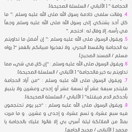
الحجامة ” [ الألباني / السلسلة الصحيحة].
4
. وقالت سلمى خادمة رسول الله صلى الله عليه وسلم :” ما
كان أحد يشتكي إلى رسول الله صلى الله عليه وسلم وجعاً
في رأسه، إلا وقال له : احتجم .”
5
. ويقول الرسول صلى الله عليه وسلم :” إن أفضل ما تداويتم
به الحجامة والقسط البحري. ولا تعذبوا صبيانكم بالغمز “[ رواه
مسلم / المسند الصحيح].
6
. ويقول الرسول صلى الله عليه وسلم : “إن كان في شيء مما
تداويتم به خير فالحجامة” [ الألباني / السلسلة الصحيحة].
7
. ويقول الرسول صلى الله عليه وسلم : “من أراد الحجامة
فليتحر سبعة عشر أو تسعة عشر أو إحدى وعشرين ولا يتبيغ
بأحدكم الدم فيقتله” [ الألباني / السلسلة الصحيحة].
8
. ويقول الرسول صلى الله عليه وسلم : “خير يوم تحتجمون
فيه سبع عشرة، و تسع عشرة، و إحدى و عشرين . و ما مررت
بملأ من الملائكة ليلة أسري بي إلا قالوا: عليك بالحجامة يا
محمد [ الألباني / صحيح الجامع].