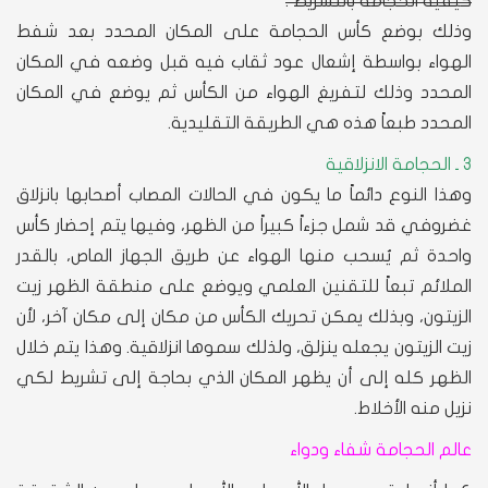
كيفية الحجامة بالتشريط :
وذلك بوضع كأس الحجامة على المكان المحدد بعد شفط
الهواء بواسطة إشعال عود ثقاب فيه قبل وضعه في المكان
المحدد وذلك لتفريغ الهواء من الكأس ثم يوضع في المكان
المحدد طبعاً هذه هي الطريقة التقليدية.
3 ـ الحجامة الانزلاقية
وهذا النوع دائماً ما يكون في الحالات المصاب أصحابها بانزلاق
غضروفي قد شمل جزءاً كبيراً من الظهر، وفيها يتم إحضار كأس
واحدة ثم يُسحب منها الهواء عن طريق الجهاز الماص، بالقدر
الملائم تبعاً للتقنين العلمي ويوضع على منطقة الظهر زيت
الزيتون، وبذلك يمكن تحريك الكأس من مكان إلى مكان آخر، لأن
زيت الزيتون يجعله ينزلق، ولذلك سموها انزلاقية. وهذا يتم خلال
الظهر كله إلى أن يظهر المكان الذي بحاجة إلى تشريط لكي
نزيل منه الأخلاط.
عالم الحجامة شفاء ودواء