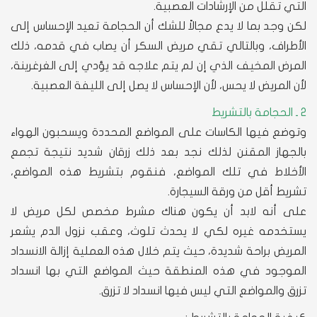
التي تقلل من الإرشادات العصبية.
لكن وجد بما لا يدع مجالاً للشك أن الحجامة تعيد الإحساس إلى
الأطراف، وبالتالي تقي مريض السكر أن يصاب في قدمه، ذلك
المرض المخيف الذي إن لم يتم علاجه قد يؤدي إلى الغرغرينة،
لأن المريض لا يحس، لأن الإحساس لا يصل إلى الليفة العصبية.
2 ـ الحجامة بالتشريط
وتوضع فيها الكاسات على المواضع المحددة ويسحبون الهواء
بالجهاز المقنن لذلك نجد بعد ذلك زرقان شديد نتيجة تجمع
الأخلاط في تلك المواضع، فنقوم بتشريط هذه المواضع،
تشريط أقل من ورقة السيجارة.
على أنه لابد أن يكون هناك مشرط مخصص لكل مريض لا
يستخدمه غيره لكي لا يحدث تلوث، وعقب نزول الدم يشعر
المريض براحة شديدة، حيث يتم خلال هذه العملية إزالة الانسداد
الموجود في هذه المنطقة حيث المواضع التي بها انسداد
تزرق والمواضع التي ليس فيها انسداد لا تزرق.