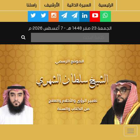
الرئيسية
السيرة الذاتية
الأرشيف
راسلنا
الجمعة 23 صفر 1448 هـ - 7 أغسطس 2026 م
Toggle