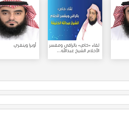
لقاء «خاص» بالراقي ومفسر
أوبرا وينفري
الأحلام الشيخ عبدالله…