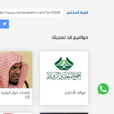
الرابط المختصر
غرد
شارك
مش
مواضيع قد تعجبك
فوائد الأحلام
إضاءات حول الرقية 
1/2