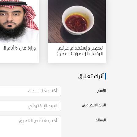
تجهيز وإستخدام عزائم
وزارة في 5 أيام !!
الرقية بالزعفران (المحو)
أترك تعليق
الأسم
البريد الالكترونى
الرسالة