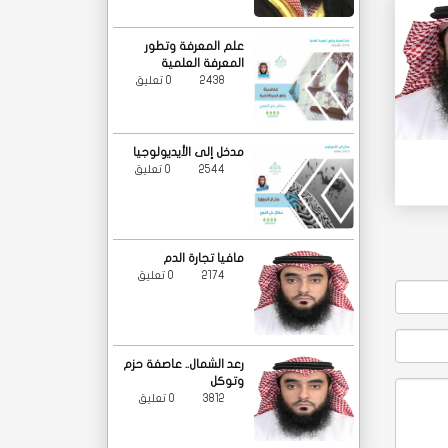
علم المعرفة وتطور
المعرفة العلمية
2438
0 تعليق
مدخل إلى الأيديولوجيا
2544
0 تعليق
مافيا تجارة الدم
2174
0 تعليق
رعد الشمال.. عاصفة حزم
وتوكل
3812
0 تعليق