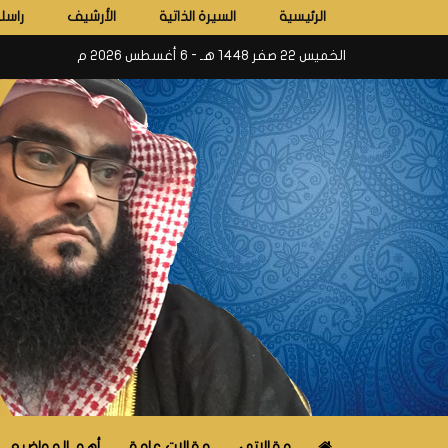
الرئيسية
السيرة الذاتية
الأرشيف
راسلن
الخميس 22 صفر 1448 هـ - 6 أغسطس 2026 م
مقالاتي
مقالات عامة
أهم المواضيع