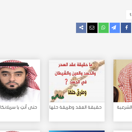
اركة
مشاركة
مراسلة
المزيد
الشرعية
حقيقة العقد وطريقة حلها
حتى أنتِ يا سريلانكا 