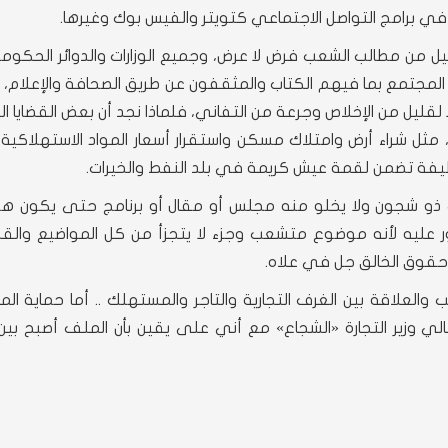
 برامج التواصل الاجتماعي كتويتر والفيس بوك وغيرها.
ليل من مطالب الشعب فرض لا عرض، وجميع الوزارات والدوائر الحكومي
اء المجتمع بما فيهم الكتاب والمثقفون عن طريق الصحافة والإعلام،
 لقليل من الإخلاص وجرعة من التفاني، فلماذا نجد أن بعض القضايا ا
مثل شراء أرض وامتلاك مسكن واستقرار أسعار المواد الاستهلاكية 
ظيفة تضمن لقمة عيش كريمة في بلد النفط والخيرات.
 ذو شجون ولا يخلو منه مجلس أو مقال أو برنامج حتى يكون ه
ور عليه لأنه موضوع متشعب وجزء لا يتجزأ من كل المواضيع والقضا
حقوق الخالق جل في علاه.
ب والعلاقة بين الغرف التجارية والتاجر والمستهلك .. أما حماية ا
ي وزير التجارة «الشجاع» مع أني على يقين بأن الملف أصبح بي