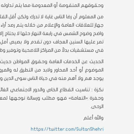
وحقوقهم المنقوصة أو المعدومة مما يتم تداوله في
من المعلوم أن رضا الناس غاية لا تدرك ولكن أقل الق
جهاز للعلاقات العامة والإعلام من خلاله يتم رصد أر
واضح وضوح الشمس في رابعة النهار حلها لا يحتاج إلا
تمر عليها السنين العجاف دون تقدم ولا بصيص أمل، 
في مستشفيات بدلاً من المراكز اللاصحية وتوفير و
الحديث عن الخدمات العامة وحقوق المواطن حديث
الموضوع أو أحد المحاور ولابد من التطرق له والمر
يوجد هم ولا أهم منه في حياة الناس سوى الدين و
نكزة : تناسيت القطاع الخاص والدور الاجتماعي الغائ
وحفرة «النعامة» فهو مطلب ورسالة نوجهها لمعال
الرحى.
والله أعلم
https://twitter.com/SultanShehri