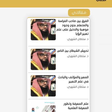
مقالاتي
الفرق بين صاحب الفراسة
والمتعلم بدون وجود
موهبة والدخيل على علم
تعبير الرؤيا
د. سلطان الشهري
تحريش الشيطان بين الناس
د. سلطان الشهري
المعبر والمؤلف والباحث
في علم التعبير
د. سلطان الشهري
علم المعرفة وتطور
المعرفة العلمية