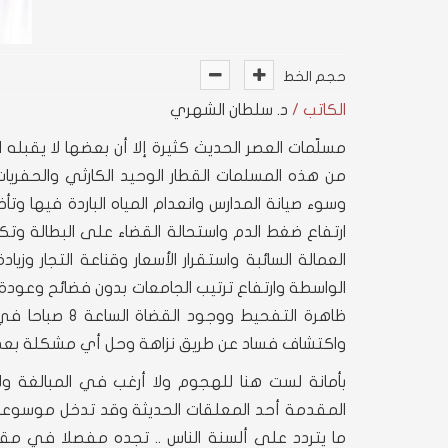
حجم الخط
الكاتب /
د. سلطان الشهري
مسلّمات العصر الحديث كثيرة إلا أن بعضها لا يقبله 
من هذه المسلمات القطار الوحيد الكارثي والحفري
وسوء صيانة المدارس وانعدام المياه الباردة فيها و
ارتفاع ضغط الدم واستحالة القضاء على البطالة وتك
الواسطة وارتفاع ترتيب الجامعات بدون فضائح وعودة 
ظاهرة التفحيط
واكتشاف فساد عن طريق نزاهة وحل أي مشكلة بعد
بأمانة لست هنا للهجوم ولا أرغب في المبالغة و
المقدمة أحد المعلقات الحديثة وقد تدخل موسوعة غ
ما يتردد على ألسنة الناس .. تجده مفصلا في مقا