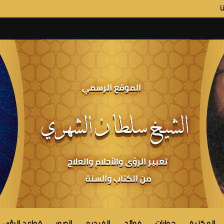
ا
المكتبة
حوارات
فوائد
الفيديو
الصور
قواعد الرؤى