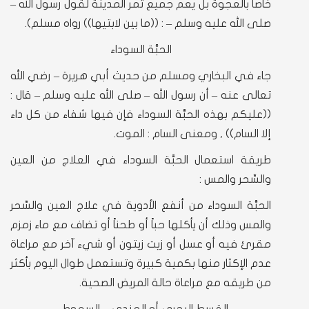
خاصاً بالعجوة بل يعم جميع تمر المدينة لقول رسول الله –
صلى الله عليه وسلم – : ((ما بين لابتيها)) رواه مسلم).
الحبَّة السوداء
جاء في البخاري ومسلم من حديث أبي هريرة – رضي الله
تعالى عنه – أن رسول الله – صلى الله عليه وسلم – قال :
((عليكم بهذه الحبَّة السوداء فإن فيها شفاء من كل داء
إلا السام)) , ومعنى السام : الموت.
طريقة استعمال الحبَّة السوداء في العلاج من العين
والسِّحر والمس :
الحبَّة السوداء من أنفع الأدوية في علاج العين والسِّحر
والمس وذلك أن يأكلها حباً أو طحناً أو تضاف مع ماء زمزم
مقرئ فيه أو عسل أو زيت زيتون أو شيء آخر مع مراعاة
عدم الإكثار منها بكمية كبيرة وتستعمل طوال اليوم بأكثر
من طريقه مع مراعاة حالة المريض الصحية.