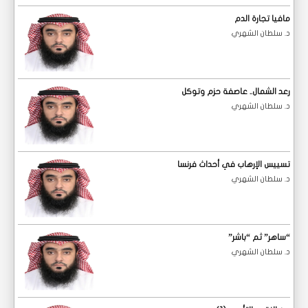
مافيا تجارة الدم
د. سلطان الشهري
رعد الشمال.. عاصفة حزم وتوكل
د. سلطان الشهري
تسييس الإرهاب في أحداث فرنسا
د. سلطان الشهري
“ساهر” ثم “باشر”‎
د. سلطان الشهري