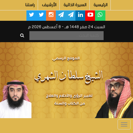
الرئيسية
السيرة الذاتية
الأرشيف
راسلنا
السبت 24 صفر 1448 هـ - 8 أغسطس 2026 م
Toggle