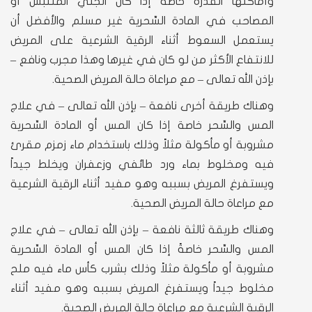
وأماكنها القذرة خاصةً إذا كان الجني المتلبس أو
المصاحب في المادة السِّحرية غير مسلم والأفضل أن
يستعمل السعوط أثناء الرقية الشرعية على المريض
للانتفاع الأكثر من لو كان في غيرها وهذا مجرب ونافع –
بإذن الله تعالى – مع مراعاة حالة المريض الصحية.
وهناك طريقة أخرى نافعة – بإذن الله تعالى – في علاج
المس والسِّحر خاصة إذا كان المس أو المادة السِّحرية
مشروبة أو مأكولة مثلاً وذلك باستخدام ماء زمزم مقرئ
فيه ومخلوط بماء ورد طائفي وزعفران ويخلط جيداً
ويستفرغ المريض بسببه وهو مفيد أثناء الرقية الشرعية
مع مراعاة حالة المريض الصحية.
وهناك طريقة ثالثة نافعة – بإذن الله تعالى – في علاج
المس والسِّحر خاصةً إذا كان المس أو المادة السِّحرية
مشروبة أو مأكولة مثلاً وذلك بشرب كأس ماء فيه ملح
مخلوط جيداً ويستفرغ المريض بسببه وهو مفيد أثناء
الرقية الشرعية مع مراعاة حالة المريض الصحية.