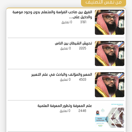
من نفس التصنيف
الفرق بين صاحب الفراسة والمتعلم بدون وجود موهبة
والدخيل على…
3191
0 تعليق
تحريش الشيطان بين الناس
2225
0 تعليق
المعبر والمؤلف والباحث في علم التعبير
4503
0 تعليق
علم المعرفة وتطور المعرفة العلمية
2446
0 تعليق