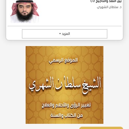
بين النقد والتأجيج (1)
د. سلطان الشهري
المزيد +