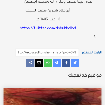
على نبينا محمد وعلى آله وصحبه أجمعين.
أبوخلاد ناصر بن سعيد السيف
3 رجب 1435 هـ
https://twitter.com/Nabukhallad
الرابط المختصر
غرد
شارك
مشاركة
مشاركة
مراسلة
المزيد
مواضيع قد تعجبك