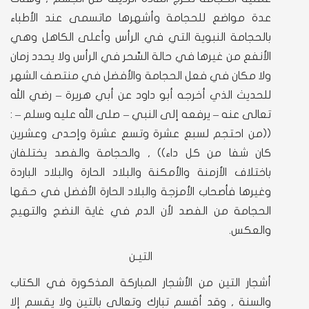
عدة مواضع للحجامة وأشهرها ماتسمى عند الأطباء
بالحجامة النبوية التي في الرأس وأعلى الكاهل وهي
الأنفع من غيرها في حالة السِّحر في الرأس ولا يحدد زمان
ولا مكان في فعل الحجامة والأفضل في منتصف الشهر
للحديث الذي أخرجه أبو داود عن أبي هريرة – رضي الله
تعالى عنه – يرفعه إلى النبي – صلى الله عليه وسلم – :
((من احتجم لسبع عشرة وتسع عشرة وإحدى وعشرين
كان شفا من كل داء)) , والحجامة والفصد يختلفان
باختلاف الأزمنة والأمكنة والبلاد الحارة والبلاد الباردة
وغيرها فأصحاب الأمزجة والبلاد الحارة الأفضل في حقها
الحجامة من الفصد لأن الدم في غاية النضج والتهيج
والعكس.
التيـن
أشجار التين من الأشجار المباركة المذكورة في الكتاب
والسنة , وقد أقسم تبارك وتعالى بالتين ولا يقسم إلا