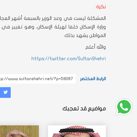
نكزة:
المشكلة ليست في وعد الوزير بالسبعة أشهر العج
وزارة الإسكان خلفا لهيئة الإسكان، وهو تغيير في ا
المواطن يشهد بذلك.
والله أعلم
https://twitter.com/SultanShehri
الرابط المختصر
غرد
شارك
مش
مواضيع قد تعجبك