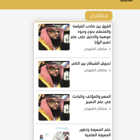
مقالاتي
الفرق بين صاحب الفراسة
والمتعلم بدون وجود
موهبة والدخيل على علم
تعبير الرؤيا
د. سلطان الشهري
تحريش الشيطان بين الناس
د. سلطان الشهري
المعبر والمؤلف والباحث
في علم التعبير
د. سلطان الشهري
علم المعرفة وتطور
المعرفة العلمية