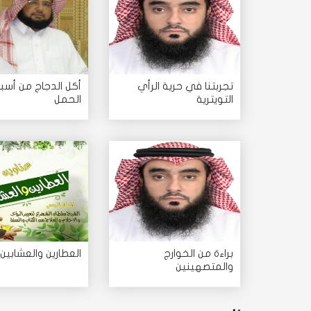
تجربتنا في حرية الرأي
أكل الدجاج من أسبا
التويترية
الحمل
براءة من الخوارج
العطارين والعشابين
والمتصهينين