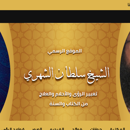
ا
المكتبة
حوارات
فوائد
الفيديو
الصور
قواعد الرؤى