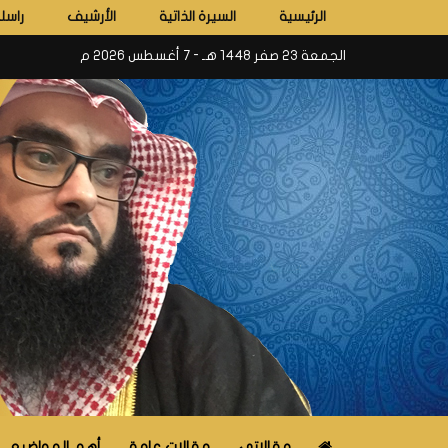
الرئيسية
السيرة الذاتية
الأرشيف
راسلن
الجمعة 23 صفر 1448 هـ - 7 أغسطس 2026 م
مقالاتي
مقالات عامة
أهم المواضيع