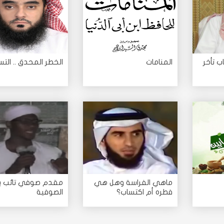
ب تأخر
المنامات
الخطر المحدق .. الت
ماهي الفراسة وهل هي
مقدم صوفي تائب 
فطره أم اكتساب؟
الصوفية