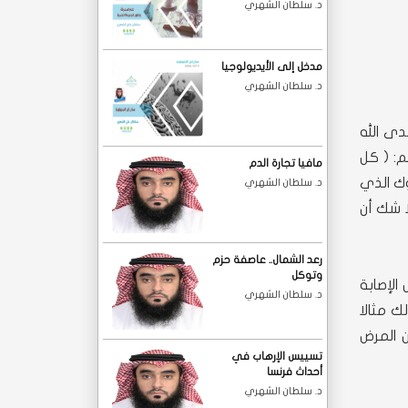
د. سلطان الشهري
مدخل إلى الأيديولوجيا
د. سلطان الشهري
ى الله
م: ( كل
مافيا تجارة الدم
وك الذي
د. سلطان الشهري
ا شك أن
رعد الشمال.. عاصفة حزم
وتوكل
لإصابة
د. سلطان الشهري
 مثالا
 المرض
تسييس الإرهاب في
أحداث فرنسا
د. سلطان الشهري