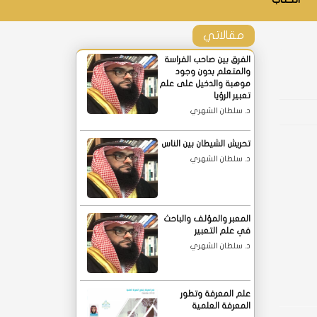
مقالاتي
الفرق بين صاحب الفراسة
والمتعلم بدون وجود
موهبة والدخيل على علم
تعبير الرؤيا
د. سلطان الشهري
تحريش الشيطان بين الناس
د. سلطان الشهري
المعبر والمؤلف والباحث
في علم التعبير
د. سلطان الشهري
علم المعرفة وتطور
المعرفة العلمية