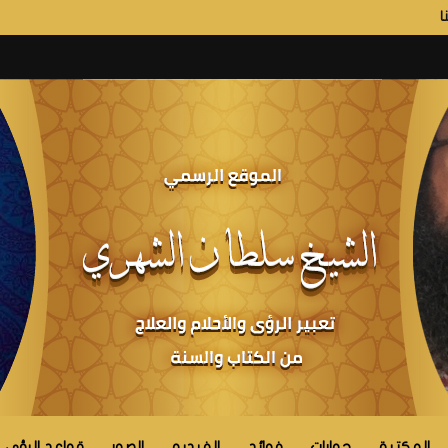
ا
المكتبة
حوارات
فوائد
الفيديو
الصور
قواعد الرؤى