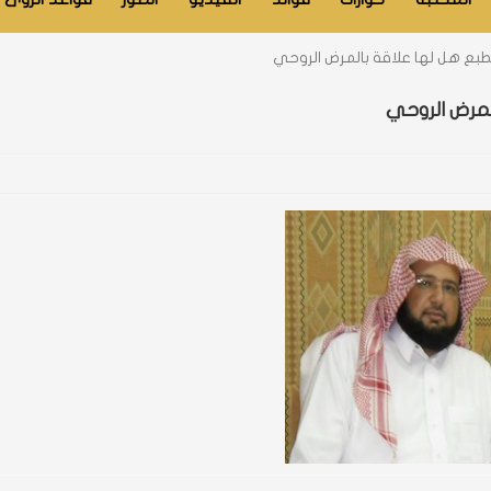
بع هل لها علاقة بالمرض الروحي
لمرض الروحي