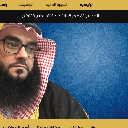
الرئيسية
السيرة الذاتية
الأرشيف
راسلن
الخميس 22 صفر 1448 هـ - 6 أغسطس 2026 م
مقالاتي
مقالات عامة
أهم المواضيع