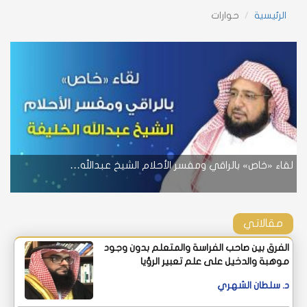
الرئيسية
حوارات
navigation
لقاء «خاص» بالراقي ومفسر الأحلام الشيخ عبدالله…
مقالاتي
الفرق بين صاحب الفراسة والمتعلم بدون وجود
موهبة والدخيل على علم تعبير الرؤيا
د. سلطان الشهري