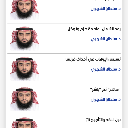
د. سلطان الشهري
رعد الشمال.. عاصفة حزم وتوكل
د. سلطان الشهري
تسييس الإرهاب في أحداث فرنسا
د. سلطان الشهري
“ساهر” ثم “باشر”‎
د. سلطان الشهري
بين النقد والتأجيج (1)