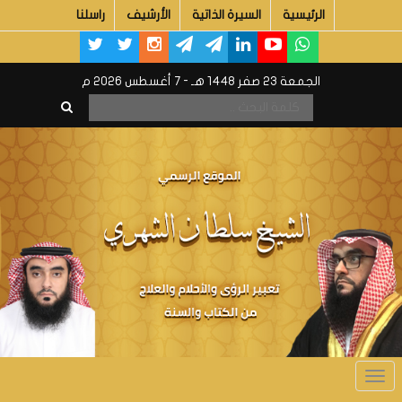
الرئيسية
السيرة الذاتية
الأرشيف
راسلنا
الجمعة 23 صفر 1448 هـ - 7 أغسطس 2026 م
Toggle