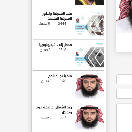
علم المعرفة وتطور
المعرفة العلمية
2444
0 تعليق
مدخل إلى الأيديولوجيا
2549
0 تعليق
مافيا تجارة الدم
2178
0 تعليق
رعد الشمال.. عاصفة حزم
وتوكل
3817
0 تعليق