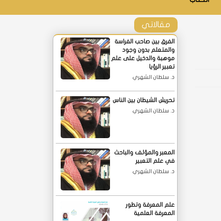
مقالاتي
الفرق بين صاحب الفراسة
والمتعلم بدون وجود
موهبة والدخيل على علم
تعبير الرؤيا
د. سلطان الشهري
تحريش الشيطان بين الناس
د. سلطان الشهري
المعبر والمؤلف والباحث
في علم التعبير
د. سلطان الشهري
علم المعرفة وتطور
المعرفة العلمية