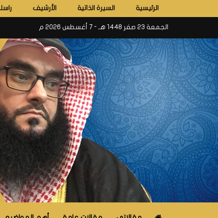
الرئيسية
السيرة الذاتية
الأرشيف
راسلن
الجمعة 23 صفر 1448 هـ - 7 أغسطس 2026 م
مقالاتي
مقالات عامة
أهم المواضيع