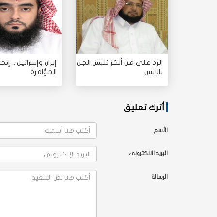
الرد على من أنكر تلبس الجن
إيران وإسرائيل .. إتحا
بالإنس
المؤامرة
أترك تعليق
الأسم
البريد الالكترونى
الرسالة