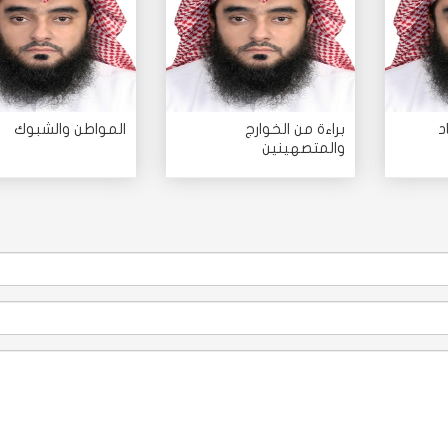
د
براءة من الخوارج
المواطن والشبوك
والمتصهينين