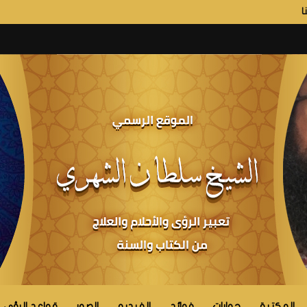
ا
المكتبة
حوارات
فوائد
الفيديو
الصور
قواعد الرؤى