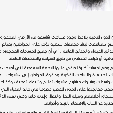
من الدول النامية يلاحظ وجود مساحات شاسعة من الأراضي المحجوزة
طرح كمناقصات لبناء مجمعات سكنية تؤجر على المواطنين بمبالغ ر
ائق الحيوان والحدائق العامة .. أي أن جميع المساحات المحجوزة
رفاهية أو كرافد اقتصادي عن طريق السياحة والمناقصات العامة.
مية مع وضع لمسات أخيرة تضفي عليها البصمة السعودية التي أصبحت
ت الطبيعية والساحات الفكرية وحقوق المواطن إلى
«
شبوك
»
.. 
بوك واسطات وشبوك مشاريع وشبوك تعليم وشبوك توظيف وكذلك
صعب معالجتها على المدى القصير خصوصاً في حالة الهذيان التي 
اتتجاوز أحلامهم وسيلة النقل والنقال وإعانة حافز وهي نفس الدائ
د عن الشاب بالاهتمام بالزينة وأدواتها.